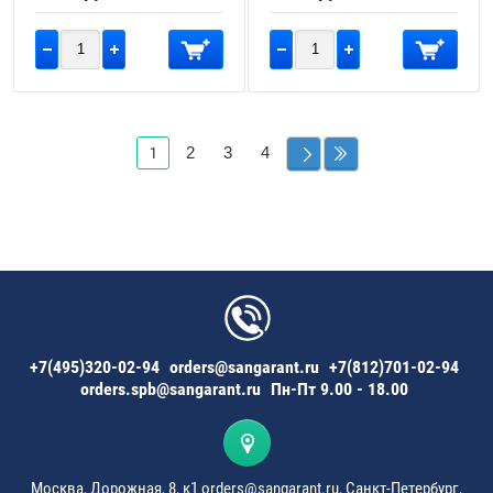
2
3
4
1
+7(495)320-02-94
orders@sangarant.ru
+7(812)701-02-94
orders.spb@sangarant.ru
Пн-Пт 9.00 - 18.00
Москва, Дорожная, 8, к1 orders@sangarant.ru, Санкт-Петербург,