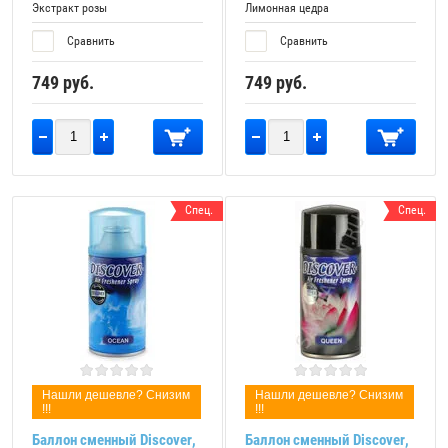
Экстракт розы
Лимонная цедра
Сравнить
Сравнить
749
руб.
749
руб.
Спец.
Спец.
Нашли дешевле? Снизим
Нашли дешевле? Снизим
!!!
!!!
Баллон сменный Discover,
Баллон сменный Discover,