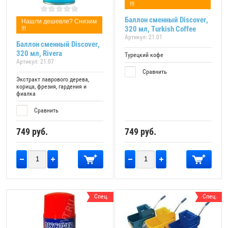
!!!
Баллон сменный Discover,
Нашли дешевле? Снизим
320 мл, Turkish Coffee
!!!
Артикул:
21.01
Баллон сменный Discover,
320 мл, Rivera
Турецкий кофе
Артикул:
21.07
Сравнить
Экстракт лаврового дерева,
корица, фрезия, гардения и
фиалка
Сравнить
749
руб.
749
руб.
Спец.
Спец.