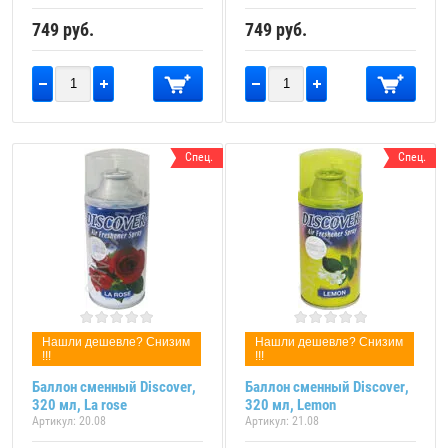
749
руб.
749
руб.
Спец.
Спец.
Нашли дешевле? Снизим
Нашли дешевле? Снизим
!!!
!!!
Баллон сменный Discover,
Баллон сменный Discover,
320 мл, La rose
320 мл, Lemon
Артикул:
20.08
Артикул:
21.08