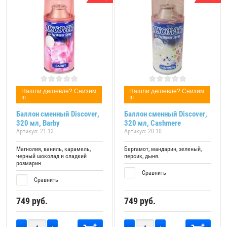
Нашли дешевле? Снизим
Нашли дешевле? Снизим
!!!
!!!
Баллон сменный Discover,
Баллон сменный Discover,
320 мл, Barby
320 мл, Cashmere
Артикул:
21.13
Артикул:
20.10
Магнолия, ваниль, карамель,
Бергамот, мандарин, зеленый,
черный шоколад и сладкий
персик, дыня.
розмарин
Сравнить
Сравнить
749
руб.
749
руб.