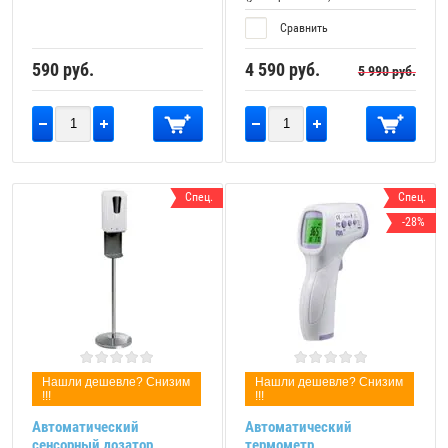
Сравнить
590
руб.
4 590
руб.
5 990
руб.
Спец.
Спец.
-28%
Нашли дешевле? Снизим
Нашли дешевле? Снизим
!!!
!!!
Автоматический
Автоматический
сенсорный дозатор
термометр