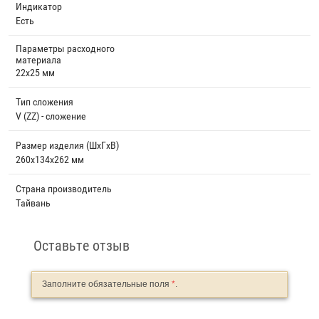
Индикатор
Есть
Параметры расходного
материала
22x25 мм
Тип сложения
V (ZZ) - сложение
Размер изделия (ШхГхВ)
260x134x262 мм
Страна производитель
Тайвань
Оставьте отзыв
Заполните обязательные поля
*
.