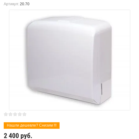
Артикул:
20.70
Нашли дешевле? Снизим !!!
2 400
руб.