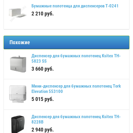
Бумажные полотенца для диспенсеров Т-0241
2 210
руб.
Похожие
Диспенсер для бумажных полотенец Ksitex TH-
5823 SS
3 660
руб.
Мини-диспенсер для бумажных полотенец Tork
Elevation 553100
5 015
руб.
Диспенсер для бумажных полотенец Ksitex TH-
8228B
2 940
руб.