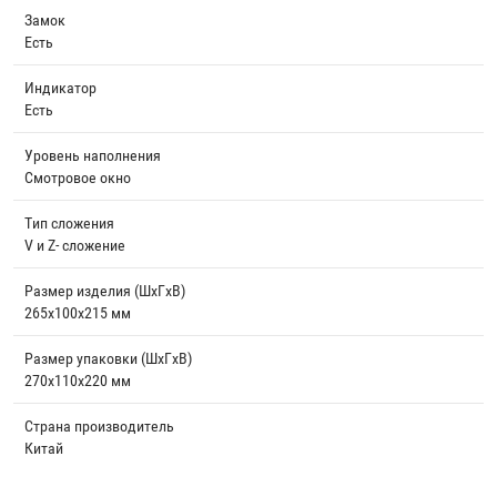
Замок
Есть
Индикатор
Есть
Уровень наполнения
Смотровое окно
Тип сложения
V и Z- сложение
Размер изделия (ШхГхВ)
265х100х215 мм
Размер упаковки (ШхГхВ)
270х110х220 мм
Страна производитель
Китай