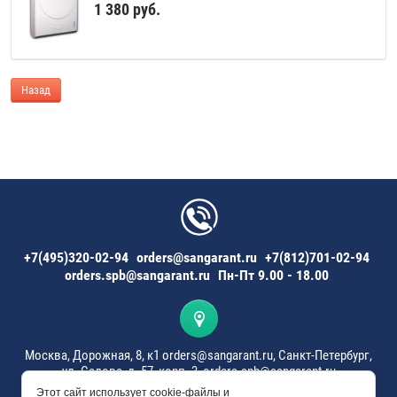
1 380
руб.
Назад
+7(495)320-02-94
orders@sangarant.ru
+7(812)701-02-94
orders.spb@sangarant.ru
Пн-Пт 9.00 - 18.00
Москва, Дорожная, 8, к1 orders@sangarant.ru, Санкт-Петербург,
ул. Салова, д. 57, корп. 3, orders.spb@sangarant.ru
Этот сайт использует cookie-файлы и