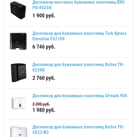
Диспенсер листовых бумажных полотенец BXG-
PD-8025В
1 900
руб.
Диспенсер для бумажных полотенец Tork Xpress
Elevation 552108
6 746
руб.
Диспенсер для бумажных полотенец Ksitex TH-
8238B
2 760
руб.
Диспенсер для бумажных полотенец GFmark 904
2 200
руб.
1 980
руб.
Диспенсер для бумажных полотенец Ksitex TH-
5823 W2