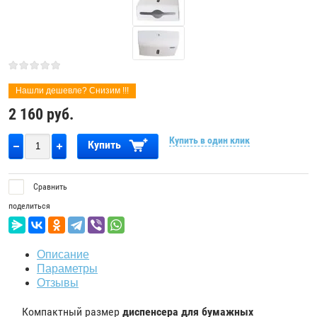
Нашли дешевле? Снизим !!!
2 160
руб.
Купить в один клик
Купить
Сравнить
поделиться
Описание
Параметры
Отзывы
Компактный размер
диспенсера для бумажных