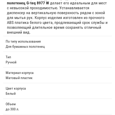
полотенец G-teq 8977 W
делает его идеальным для мест
с невысокой проходимостью. Устанавливается
диспенсер на вертикальную поверхность рядом с зоной
для мытья рук. Корпус изделия изготовлен из прочного
ABS платика белого цвета, продлевающий срок службы и
позволяющий длительное время сохранять отличный
внешний вид.
По типу использования
Для бумажных полотенец
Тип
Ручной
Материал корпуса
Матовый пластик
Цвет корпуса
Белый
Объем
до 300 л.