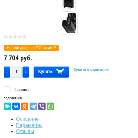
Нашли дешевле? Снизим !!!
7 704
руб.
Купить в один клик
Купить
Сравнить
поделиться
Описание
Параметры
Отзывы