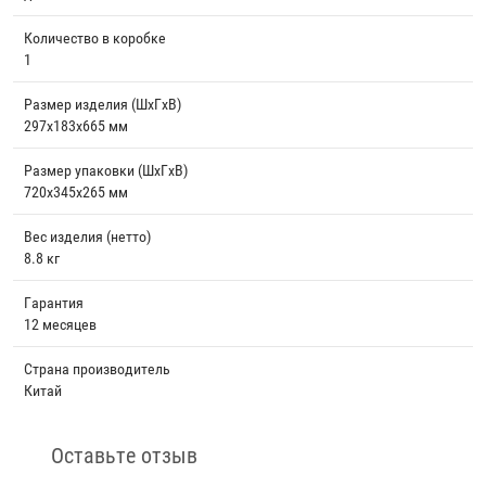
Количество в коробке
1
Размер изделия (ШхГхВ)
297х183х665 мм
Размер упаковки (ШхГхВ)
720х345х265 мм
Вес изделия (нетто)
8.8 кг
Гарантия
12 месяцев
Страна производитель
Китай
Оставьте отзыв