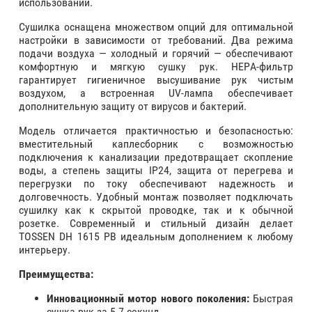
использовании.
Сушилка оснащена множеством опций для оптимальной
настройки в зависимости от требований. Два режима
подачи воздуха — холодный и горячий — обеспечивают
комфортную и мягкую сушку рук. HEPA-фильтр
гарантирует гигиеничное высушивание рук чистым
воздухом, а встроенная UV-лампа обеспечивает
дополнительную защиту от вирусов и бактерий.
Модель отличается практичностью и безопасностью:
вместительный каплесборник с возможностью
подключения к канализации предотвращает скопление
воды, а степень защиты IP24, защита от перегрева и
перегрузки по току обеспечивают надежность и
долговечность. Удобный монтаж позволяет подключать
сушилку как к скрытой проводке, так и к обычной
розетке. Современный и стильный дизайн делает
TOSSEN DH 1615 PB идеальным дополнением к любому
интерьеру.
Преимущества:
Инновационный мотор нового поколения:
Быстрая
сушка рук за 5-7 секунд