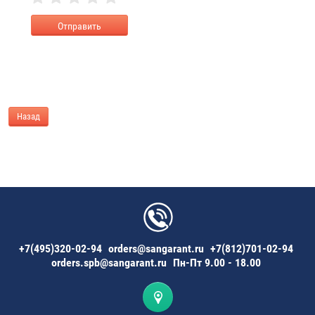
Назад
+7(495)320-02-94
orders@sangarant.ru
+7(812)701-02-94
orders.spb@sangarant.ru
Пн-Пт 9.00 - 18.00