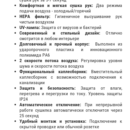
Комфортная и мягкая сушка рук:
Два режима
подачи воздуха - холодный/горячий
HEPA фильтр:
Гигиеничное высушивание рук
чистым воздухом
UV-лампа:
Защита от вирусов и бактерий
Современный и стильный дизайн:
Отлично
смотрится в любом интерьере
Долговечный и прочный корпус:
Выполнен из
ударопрочного пластика и инновационного
полиамида PA6
2 скорости потока воздуха:
Регулировка уровня
шума и скорости потока воздуха
Функциональный каплесборник:
Вместительный
каплесборник с возможностью подключения к
канализации
Защита и безопасность:
Защита от влаги,
перегрева и перегрузки по току. Уровень защиты
IP24
Автоматическое отключение:
При непрерывной
работе сушилка автоматически отключится через
25 секунд
Удобный монтаж и установка:
Подключение к
скрытой проводке или обычной розетке